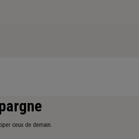
épargne
iciper ceux de demain.