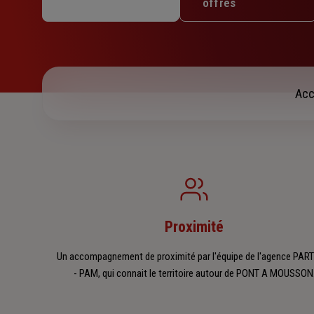
offres
Jeudi : 09h – 12h / 14h – 18h
Vendredi : Fermé
Samedi : Fermé
Dimanche : Fermé
Acc
Proximité
Un accompagnement de proximité par l'équipe de l'agence PA
- PAM, qui connait le territoire autour de PONT A MOUSSON