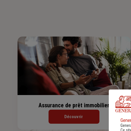
Assurance de prêt immobilier
Découvrir
Gener
Genera
Ce sit