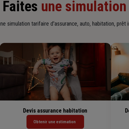
Faites
une simulation
ne simulation tarifaire d'assurance, auto, habitation, prêt 
Devis assurance habitation
D
Obtenir une estimation