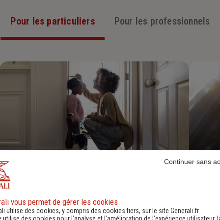
Pour les particuliers
Pour les professionnels
Continuer sans a
Assurance Habitation
Découvrir
ali vous permet de gérer les cookies
li utilise des cookies, y compris des cookies tiers, sur le site Generali.fr.
e utilise des cookies pour l’analyse et l'amélioration de l’expérience utilisateur, l