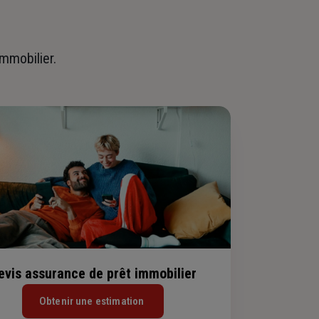
immobilier.
evis assurance de prêt immobilier
Obtenir une estimation