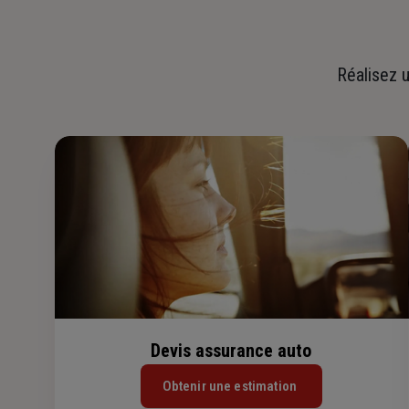
Réalisez u
Devis assurance auto
Obtenir une estimation