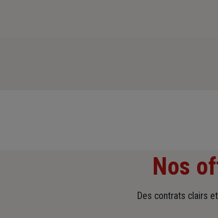
Nos of
Des contrats clairs e