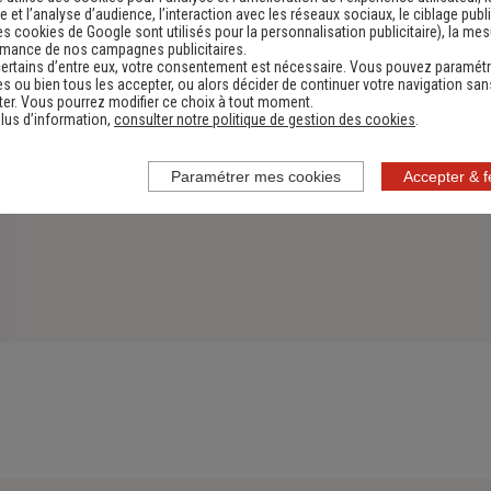
 et l’analyse d’audience, l’interaction avec les réseaux sociaux, le ciblage publi
es cookies de Google sont utilisés pour la personnalisation publicitaire
), la me
rmance de nos campagnes publicitaires.
ertains d’entre eux, votre consentement est nécessaire. Vous pouvez paramétr
s ou bien tous les accepter, ou alors décider de continuer votre navigation san
er. Vous pourrez modifier ce choix à tout moment.
lus d’information,
consulter notre politique de gestion des cookies
.
Paramétrer mes cookies
Accepter & 