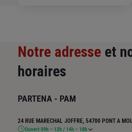
Notre adresse
et n
horaires
PARTENA - PAM
24 RUE MARECHAL JOFFRE, 54700 PONT A MO
Ouvert 09h – 12h / 14h – 18h