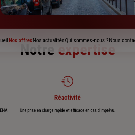
ueil
Nos offres
Nos actualités
Qui sommes-nous ?
Nous conta
Notre
expertise
Réactivité
RTENA
Une prise en charge rapide et efficace en cas d'imprévu.
.