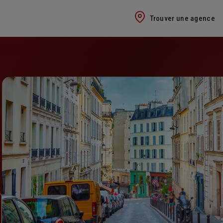
Trouver une agence