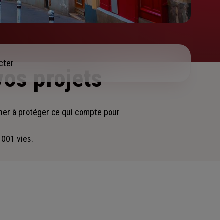
cter
vos projets
gner
à protéger ce qui compte pour
 001 vies.