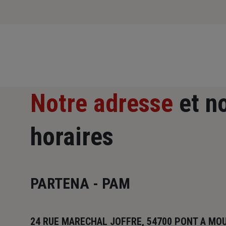
Notre adresse
et n
horaires
PARTENA - PAM
24 RUE MARECHAL JOFFRE, 54700 PONT A MO