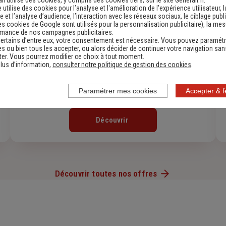
e utilise des cookies pour l’analyse et l'amélioration de l’expérience utilisateur, l
 et l’analyse d’audience, l’interaction avec les réseaux sociaux, le ciblage publi
es cookies de Google sont utilisés pour la personnalisation publicitaire
), la me
rmance de nos campagnes publicitaires.
ertains d’entre eux, votre consentement est nécessaire. Vous pouvez paramétr
s ou bien tous les accepter, ou alors décider de continuer votre navigation san
er. Vous pourrez modifier ce choix à tout moment.
lus d’information,
consulter notre politique de gestion des cookies
.
Paramétrer mes cookies
Accepter & 
Assurance Habitation
Découvrir
Découvrir toutes nos offres