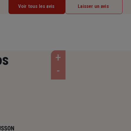
Voir tous les avis
Laisser un avis
os
USSON