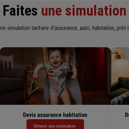
Faites
une simulation
ne simulation tarifaire d'assurance, auto, habitation, prêt 
Devis assurance habitation
D
Obtenir une estimation