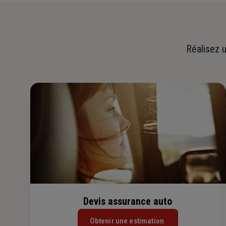
Réalisez u
Devis assurance auto
Obtenir une estimation