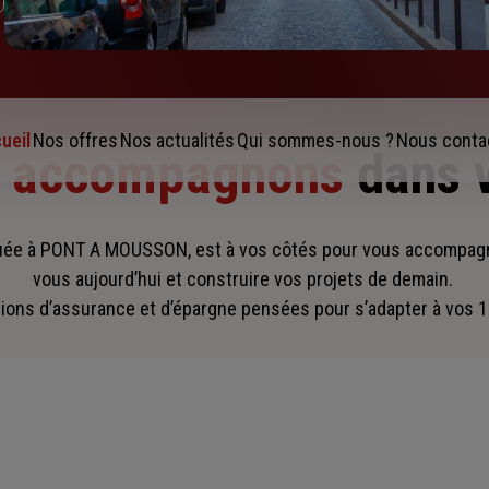
ueil
Nos offres
Nos actualités
Qui sommes-nous ?
Nous conta
s accompagnons
dans 
uée à PONT A MOUSSON, est à vos côtés pour vous accompa
vous aujourd’hui et construire vos projets de demain.
ions d’assurance et d’épargne pensées pour s’adapter à vos 1