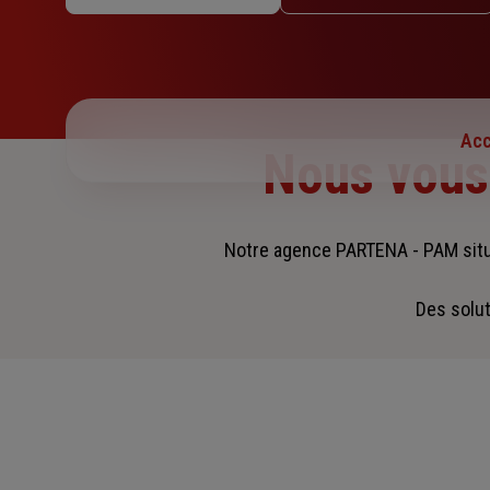
Mercredi : 09h – 12h / 14h – 18h
Jeudi : 09h – 12h / 14h – 18h
Vendredi : Fermé
Samedi : Fermé
Dimanche : Fermé
Acc
Nous vou
Notre agence PARTENA - PAM sit
Des solut