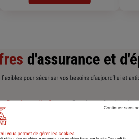
fres
d'assurance et d'
t flexibles pour sécuriser vos besoins d’aujourd’hui et ant
Pour les particuliers
Pour les professionnels
Continuer sans a
ali vous permet de gérer les cookies
li utilise des cookies, y compris des cookies tiers, sur le site Generali.fr.