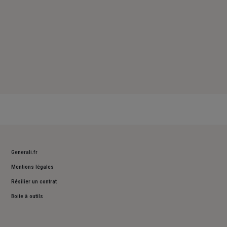
Generali.fr
Mentions légales
Résilier un contrat
Boite à outils