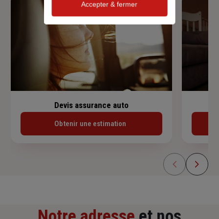
Accepter & fermer
Devis assurance auto
Obtenir une estimation
Notre adresse
et nos