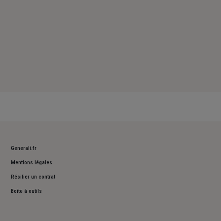
Generali.fr
Mentions légales
Résilier un contrat
Boite à outils