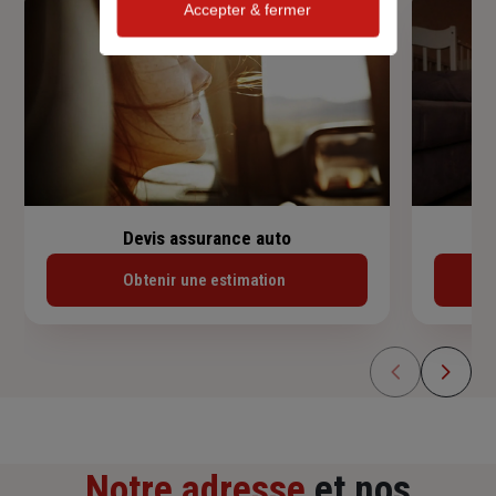
Accepter & fermer
Devis assurance auto
Obtenir une estimation
Notre adresse
et nos