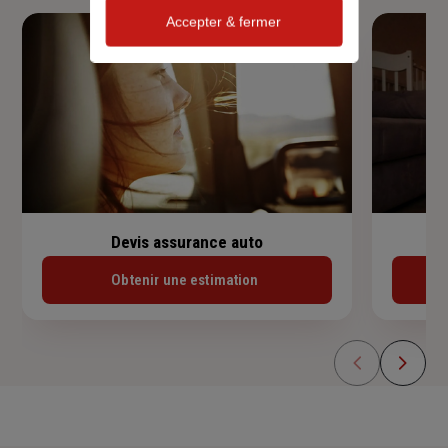
Accepter & fermer
Devis assurance auto
Obtenir une estimation