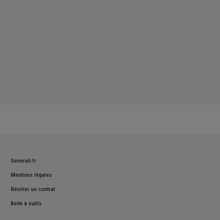
Generali.fr
Mentions légales
Résilier un contrat
Boite à outils