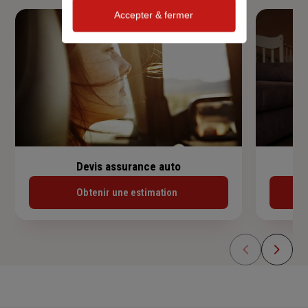
Accepter & fermer
Devis assurance auto
Obtenir une estimation