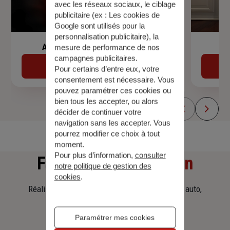
avec les réseaux sociaux, le ciblage
publicitaire (ex :
Les cookies de
Google sont utilisés pour la
personnalisation publicitaire
), la
Assurance de prêt immobilier
mesure de performance de nos
campagnes publicitaires.
Découvrir
Pour certains d’entre eux, votre
consentement est nécessaire. Vous
pouvez paramétrer ces cookies ou
bien tous les accepter, ou alors
décider de continuer votre
navigation sans les accepter. Vous
pourrez modifier ce choix à tout
moment.
Pour plus d’information,
consulter
Faites
une simulation
notre politique de gestion des
cookies
.
Réalisez une simulation tarifaire d'assurance, auto,
habitation, prêt immobilier.
Paramétrer mes cookies