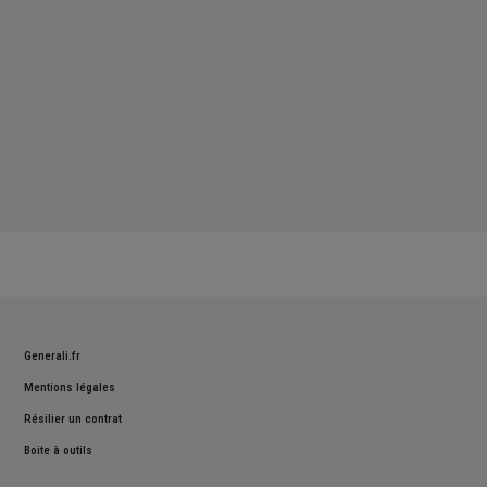
Generali.fr
Mentions légales
Résilier un contrat
Boite à outils