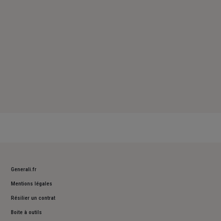
Generali.fr
Mentions légales
Résilier un contrat
Boite à outils