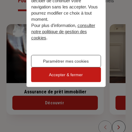
Pour les particuliers
Pour les professionnels
décider de continuer votre
navigation sans les accepter. Vous
pourrez modifier ce choix à tout
moment.
Pour plus d’information,
consulter
notre politique de gestion des
cookies
.
Paramétrer mes cookies
Accepter & fermer
Assurance de prêt immobilier
Découvrir