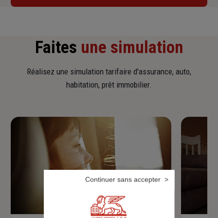
Faites
une simulation
Réalisez une simulation tarifaire d'assurance, auto,
habitation, prêt immobilier.
Continuer sans accepter