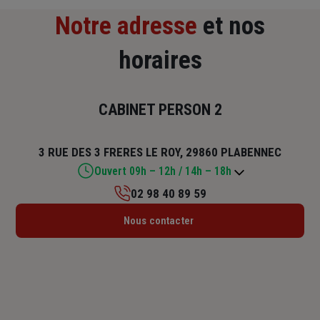
Notre adresse
et nos
horaires
CABINET PERSON 2
3 RUE DES 3 FRERES LE ROY, 29860 PLABENNEC
Ouvert 09h – 12h / 14h – 18h
02 98 40 89 59
Lundi : Fermé
Nous contacter
Mardi : 09h – 12h / 14h – 18h
Mercredi : 09h – 12h
Jeudi : 09h – 12h / 14h – 18h
Vendredi : 09h – 12h
Samedi : 09h – 12h
Dimanche : Fermé