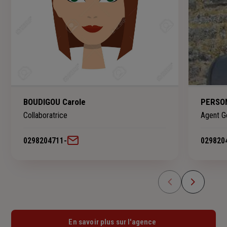
BOUDIGOU Carole
PERSO
Collaboratrice
Agent G
0298204711
-
029820
En savoir plus sur l'agence