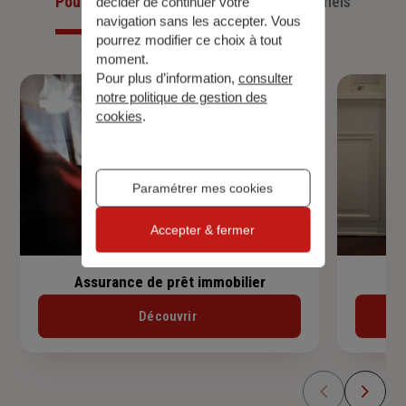
Pour les particuliers
Pour les professionnels
décider de continuer votre
navigation sans les accepter. Vous
pourrez modifier ce choix à tout
moment.
Pour plus d’information,
consulter
notre politique de gestion des
cookies
.
Paramétrer mes cookies
Accepter & fermer
Assurance de prêt immobilier
Découvrir