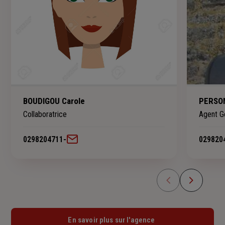
BOUDIGOU Carole
PERSO
Collaboratrice
Agent G
0298204711
-
029820
En savoir plus sur l'agence