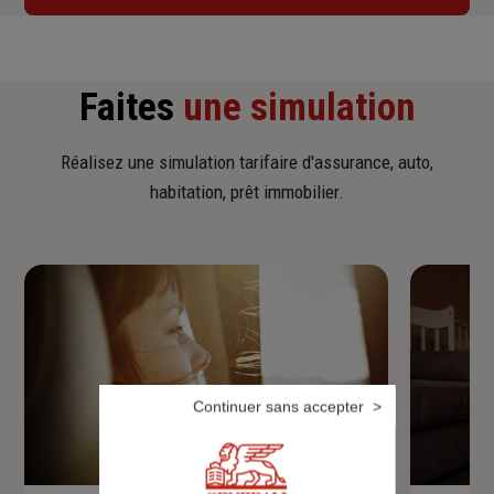
Faites
une simulation
Réalisez une simulation tarifaire d'assurance, auto,
habitation, prêt immobilier.
Continuer sans accepter