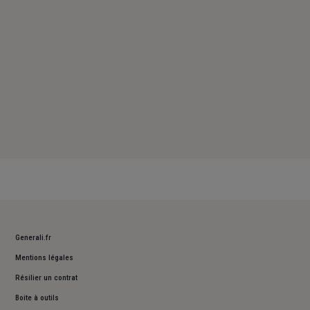
Generali.fr
Mentions légales
Résilier un contrat
Boite à outils