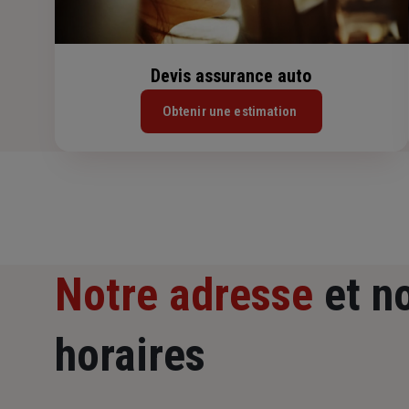
Devis assurance auto
Obtenir une estimation
Notre adresse
et n
horaires