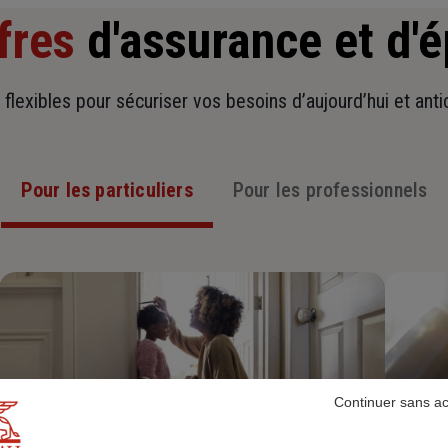
fres
d'assurance et d'
t flexibles pour sécuriser vos besoins d’aujourd’hui et ant
Pour les particuliers
Pour les professionnels
Continuer sans a