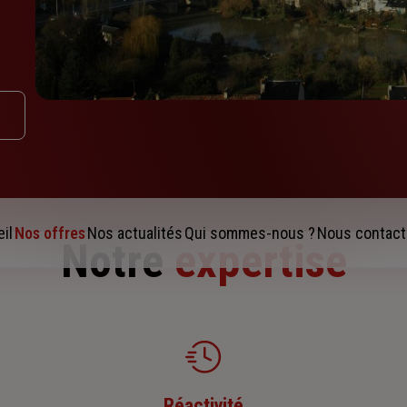
il
Nos offres
Nos actualités
Qui sommes-nous ?
Nous contact
Notre
expertise
Réactivité