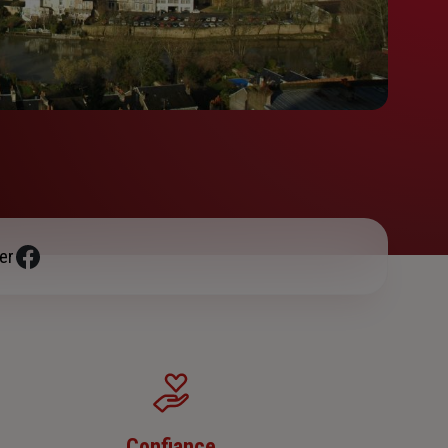
er
Confiance