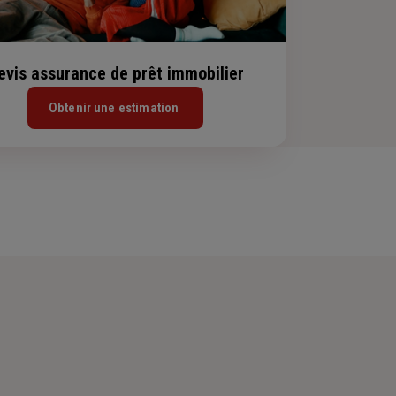
evis assurance de prêt immobilier
Obtenir une estimation