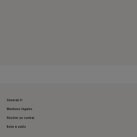
Generali.fr
Mentions légales
Résilier un contrat
Boite à outils