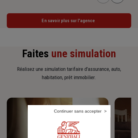
En savoir plus sur l'agence
Faites
une simulation
Réalisez une simulation tarifaire d'assurance, auto,
habitation, prêt immobilier.
Continuer sans accepter