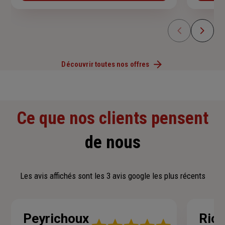
Découvrir toutes nos offres
Ce que nos clients pensent
de nous
Les avis affichés sont les 3 avis google les plus récents
Peyrichoux
Rich
Note