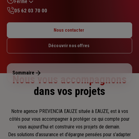
Fermé
05 62 03 70 00
Lundi : 09h – 13h / 14h – 17h
Mardi : 09h – 13h / 14h – 17h
Nous contacter
Mercredi : 09h – 13h / 14h – 17h
Jeudi : 09h – 13h / 14h – 17h
Découvrir nos offres
Vendredi : 09h – 13h / 14h – 17h
Samedi : Fermé
Dimanche : Fermé
Sommaire
Nous vous accompagnons
dans vos projets
Notre agence PREVENCIA EAUZE située à EAUZE, est à vos
côtés pour vous accompagner
à protéger ce qui compte pour
vous aujourd’hui et construire vos projets de demain.
Des solutions d’assurance et d’épargne pensées pour s’adapter