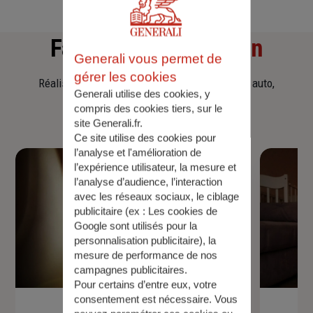
Faites
une simulation
Generali vous permet de
gérer les cookies
Réalisez une simulation tarifaire d'assurance, auto,
Generali utilise des cookies, y
habitation, prêt immobilier.
compris des cookies tiers, sur le
site Generali.fr.
Ce site utilise des cookies pour
l’analyse et l'amélioration de
l’expérience utilisateur, la mesure et
l’analyse d’audience, l’interaction
avec les réseaux sociaux, le ciblage
publicitaire (ex :
Les cookies de
Google sont utilisés pour la
personnalisation publicitaire
), la
mesure de performance de nos
campagnes publicitaires.
Pour certains d’entre eux, votre
consentement est nécessaire. Vous
Devis assurance auto