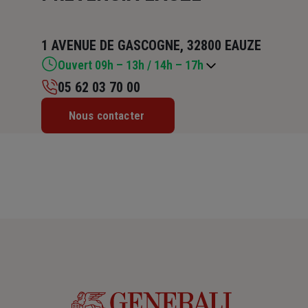
1 AVENUE DE GASCOGNE, 32800 EAUZE
Ouvert 09h – 13h / 14h – 17h
05 62 03 70 00
Lundi : 09h – 13h / 14h – 17h
Nous contacter
Mardi : 09h – 13h / 14h – 17h
Mercredi : 09h – 13h / 14h – 17h
Jeudi : 09h – 13h / 14h – 17h
Vendredi : 09h – 13h / 14h – 17h
Samedi : Fermé
Dimanche : Fermé