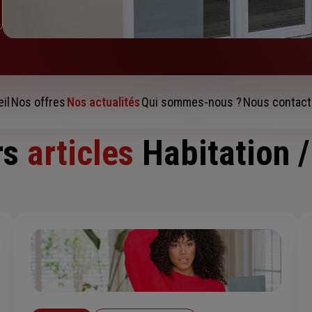
il
Nos offres
Nos actualités
Qui sommes-nous ?
Nous contact
rs
articles
Habitation 