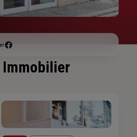
er
/ Immobilier