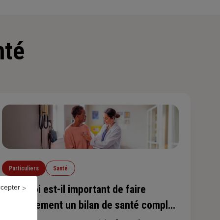
nté
Particuliers
Santé
ccepter
Pourquoi est-il important de faire
régulièrement un bilan de santé complet