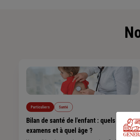
No
Particuliers
Santé
Bilan de santé de l'enfant : quels
examens et à quel âge ?