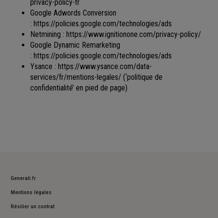
privacy-policy-fr
Google Adwords Conversion
:
https://policies.google.com/technologies/ads
Netmining :
https://www.ignitionone.com/privacy-policy/
Google Dynamic Remarketing
:
https://policies.google.com/technologies/ads
Ysance :
https://www.ysance.com/data-
services/fr/mentions-legales/
(‘politique de
confidentialité’ en pied de page)
Generali.fr
Mentions légales
Résilier un contrat