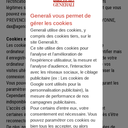
rectification, de suppression et d’opposition pour motifs
légitimes sur l’ensemble des données vous concernant que vous
pouvez exercer sur simple demande auprès de SARL
Generali vous permet de
PREVENCIA
, à
9 RUE DES GOUVERNEURS, 64100 BAYONNE
,
gérer les cookies
dax@agence.generali.fr.
Generali utilise des cookies, y
compris des cookies tiers, sur le
Cookies et sessions
site Generali.fr.
Les cookies sont de petits fichiers implantés sur votre
Ce site utilise des cookies pour
ordinateur. Un cookie ne nous permet pas de vous identifier mais
l’analyse et l'amélioration de
il enregistre des informations relatives à la navigation de votre
l’expérience utilisateur, la mesure et
ordinateur sur notre site que nous pourrons lire lors de vos
l’analyse d’audience, l’interaction
visites ultérieures afin de faciliter la navigation, d'optimiser la
avec les réseaux sociaux, le ciblage
connexion et de personnaliser l'utilisation du site.
publicitaire (ex :
Les cookies de
Vous pouvez refuser l'utilisation des cookies en configurant les
Google sont utilisés pour la
paramètres de votre navigateur Internet.
personnalisation publicitaire
), la
Cependant le fait de refuser les cookies peut rendre
mesure de performance de nos
indisponibles toutes ou certaines parties du site.
campagnes publicitaires.
L'accès client est construit avec un délai de session, et
Pour certains d’entre eux, votre
consentement est nécessaire. Vous
certaines informations ne seront remises à jour qu'après s'être
pouvez paramétrer ces cookies ou
reconnecté sur le site.
bien tous les accepter, ou alors
De plus, nous pouvons être amenés à utiliser vos données de