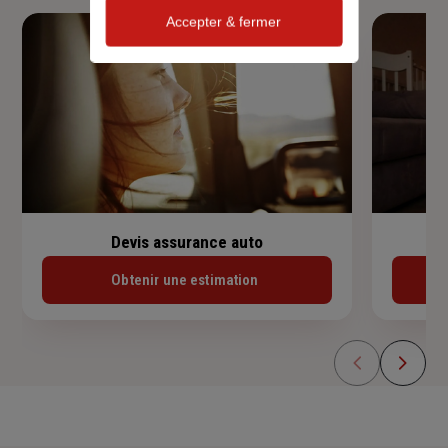
Accepter & fermer
Devis assurance auto
Obtenir une estimation