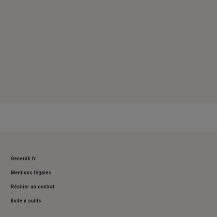
Generali.fr
Mentions légales
Résilier un contrat
Boite à outils