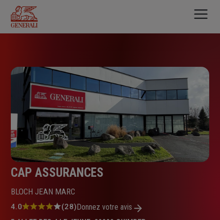
Aller
au
contenu
principal
CAP ASSURANCES
BLOCH JEAN MARC
Note
4.0
(28)
Donnez votre avis
: