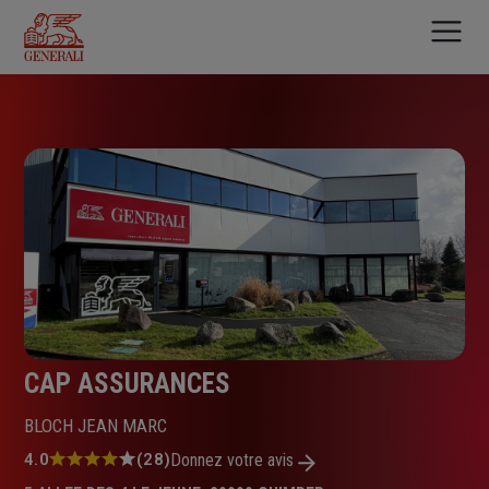
Aller
au
contenu
principal
CAP ASSURANCES
BLOCH JEAN MARC
Note
4.0
(28)
Donnez votre avis
: