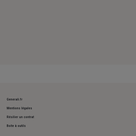
Generali.fr
Mentions légales
Résilier un contrat
Boite à outils