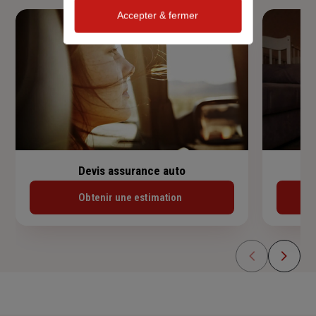
Accepter & fermer
Devis assurance auto
Obtenir une estimation