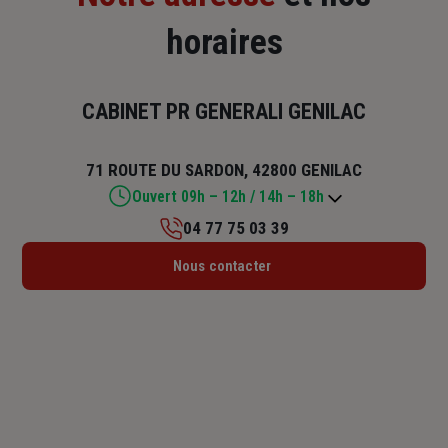
horaires
CABINET PR GENERALI GENILAC
71 ROUTE DU SARDON, 42800 GENILAC
Ouvert 09h – 12h / 14h – 18h
04 77 75 03 39
Lundi : 14h – 18h
Nous contacter
Mardi : 09h – 12h / 14h – 18h
Mercredi : 09h – 12h / 14h – 18h
Jeudi : 09h – 12h / 14h – 18h
Vendredi : 09h – 12h / 14h – 18h
Samedi : Fermé
Dimanche : Fermé