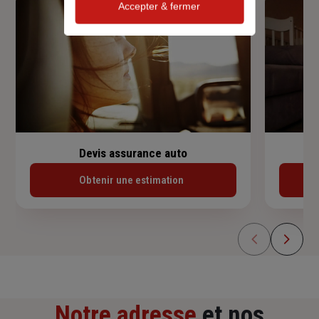
Accepter & fermer
Devis assurance auto
Obtenir une estimation
Notre adresse
et nos