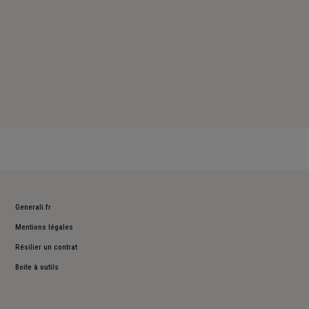
Generali.fr
Mentions légales
Résilier un contrat
Boite à outils