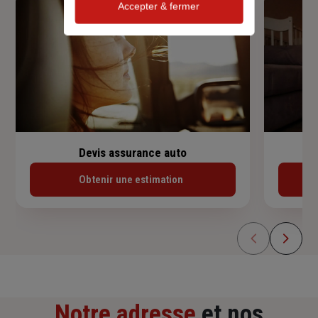
Accepter & fermer
Devis assurance auto
Obtenir une estimation
Notre adresse
et nos