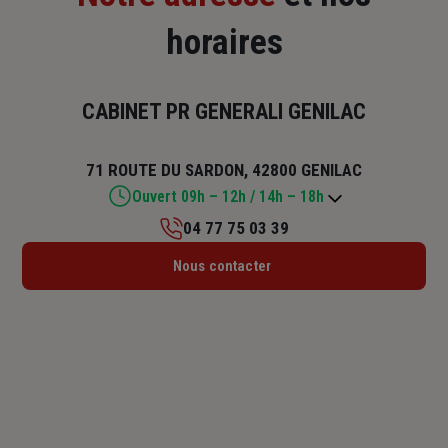
horaires
CABINET PR GENERALI GENILAC
71 ROUTE DU SARDON, 42800 GENILAC
Ouvert 09h – 12h / 14h – 18h
04 77 75 03 39
Lundi : 14h – 18h
Nous contacter
Mardi : 09h – 12h / 14h – 18h
Mercredi : 09h – 12h / 14h – 18h
Jeudi : 09h – 12h / 14h – 18h
Vendredi : 09h – 12h / 14h – 18h
Samedi : Fermé
Dimanche : Fermé