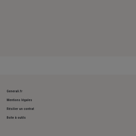
Generali.fr
Mentions légales
Résilier un contrat
Boite à outils