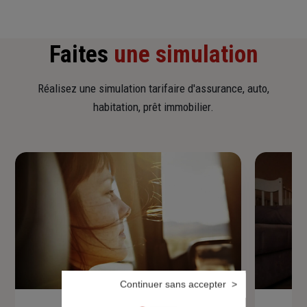
Faites
une simulation
Réalisez une simulation tarifaire d'assurance, auto,
habitation, prêt immobilier.
Continuer sans accepter