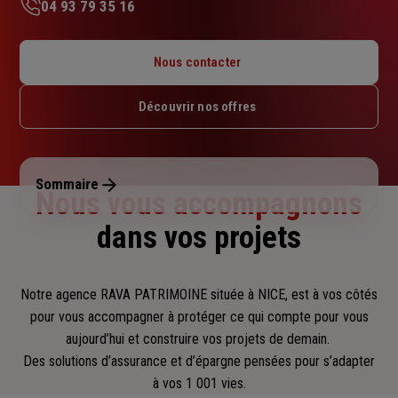
04 93 79 35 16
Lundi : 09h – 12h / 14h – 18h
Mardi : 09h – 12h / 14h – 18h
Nous contacter
Mercredi : 09h – 12h / 14h – 18h
Jeudi : 09h – 12h / 14h – 18h
Découvrir nos offres
Vendredi : 09h – 12h / 14h – 18h
Samedi : Fermé
Dimanche : Fermé
Sommaire
Nous vous accompagnons
dans vos projets
Notre agence RAVA PATRIMOINE située à NICE, est à vos côtés
pour vous accompagner
à protéger ce qui compte pour vous
aujourd’hui et construire vos projets de demain.
Des solutions d’assurance et d’épargne pensées pour s’adapter
à vos 1 001 vies.