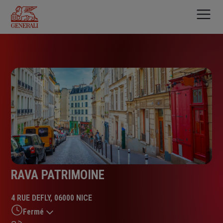
Aller
au
contenu
principal
RAVA PATRIMOINE
4 RUE DEFLY, 06000 NICE
Fermé