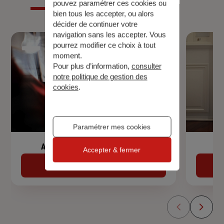
pouvez paramétrer ces cookies ou
bien tous les accepter, ou alors
décider de continuer votre
navigation sans les accepter. Vous
pourrez modifier ce choix à tout
moment.
Pour plus d’information,
consulter
notre politique de gestion des
cookies
.
Paramétrer mes cookies
Assurance de prêt immobilier
Accepter & fermer
Découvrir