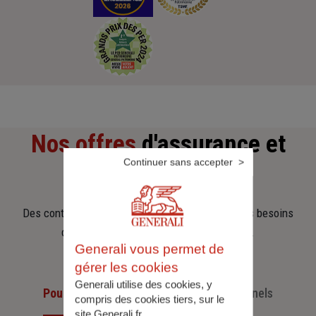
Nos offres
d'assurance et
Continuer sans accepter
d'épargne
Des contrats clairs et flexibles pour sécuriser vos besoins
d’aujourd’hui et anticiper ceux de demain.
Generali vous permet de
gérer les cookies
Generali utilise des cookies, y
Pour les particuliers
Pour les professionnels
compris des cookies tiers, sur le
site Generali.fr.