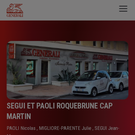
Aller
au
contenu
principal
SEGUI ET PAOLI ROQUEBRUNE CAP
MARTIN
PAOLI Nicolas , MIGLIORE-PARENTE Julie , SEGUI Jean-