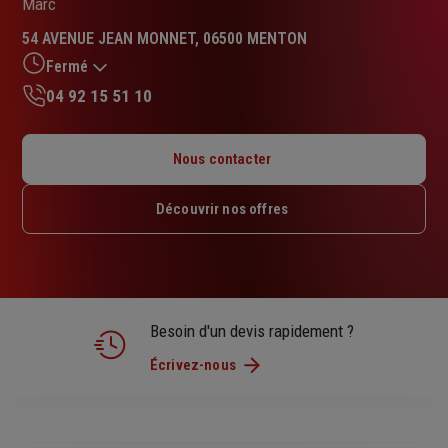
Marc
54 AVENUE JEAN MONNET, 06500 MENTON
Fermé
04 92 15 51 10
Lundi : 09h – 12h / 14h – 18h
Mardi : 09h – 12h / 14h – 18h
Nous contacter
Mercredi : 09h – 12h / 14h – 18h
Jeudi : 09h – 12h / 14h – 18h
Découvrir nos offres
Vendredi : 09h – 12h / 14h – 17h30
Samedi : Fermé
Dimanche : Fermé
Besoin d'un devis rapidement ?
Écrivez-nous