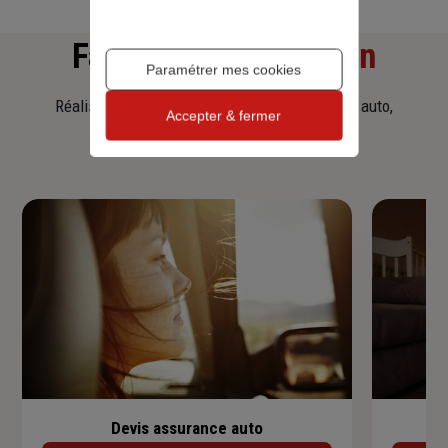
Faites
une simulation
Paramétrer mes cookies
Réalisez une simulation tarifaire d'assurance, auto,
Accepter & fermer
habitation, prêt immobilier.
Devis assurance auto