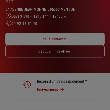
Marc
54 AVENUE JEAN MONNET, 06500 MENTON
Ouvert 09h – 12h / 14h – 17h30
04 92 15 51 10
Lundi : 09h – 12h / 14h – 18h
Mardi : 09h – 12h / 14h – 18h
Nous contacter
Mercredi : 09h – 12h / 14h – 18h
Jeudi : 09h – 12h / 14h – 18h
Découvrir nos offres
Vendredi : 09h – 12h / 14h – 17h30
Samedi : Fermé
Dimanche : Fermé
Besoin d'un devis rapidement ?
Écrivez-nous