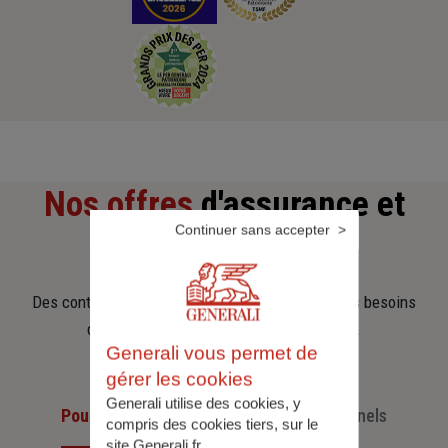
Nos offres
d'assurance et
Continuer sans accepter
d'épargne
Des contrats clairs et flexibles pour sécuriser vos besoins
d’aujourd’hui et anticiper ceux de demain.
Generali vous permet de
gérer les cookies
Generali utilise des cookies, y
Pour les particuliers
Pour les professionnels
compris des cookies tiers, sur le
site Generali.fr.