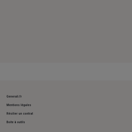
Generali.fr
Mentions légales
Résilier un contrat
Boite à outils