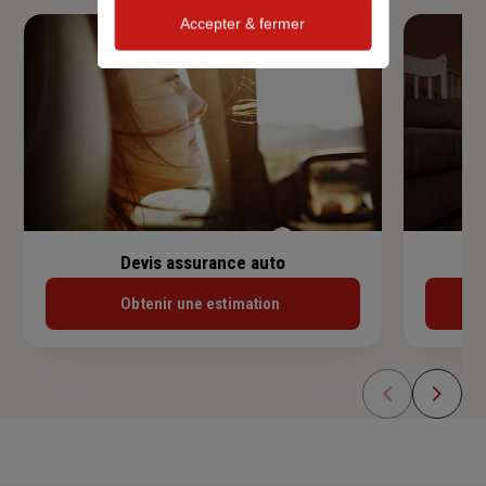
Accepter & fermer
Devis assurance auto
Obtenir une estimation