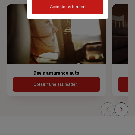
Accepter & fermer
Devis assurance auto
Obtenir une estimation