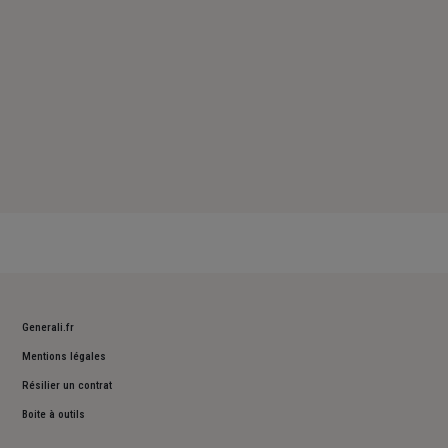
Generali.fr
Mentions légales
Résilier un contrat
Boite à outils