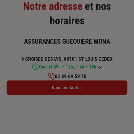
Notre adresse
et nos
horaires
ASSURANCES GUEQUIERE MONA
9 CROISEE DES LYS, 68301 ST LOUIS CEDEX
Ouvert 09h – 12h / 14h – 18h
03 89 69 59 70
Lundi : Fermé
Nous contacter
Mardi : 09h – 12h / 14h – 18h
Mercredi : 09h – 12h / 14h – 16h30
Jeudi : 09h – 12h / 14h – 18h
Vendredi : 09h – 12h / 14h – 18h
Samedi : Fermé
Dimanche : Fermé