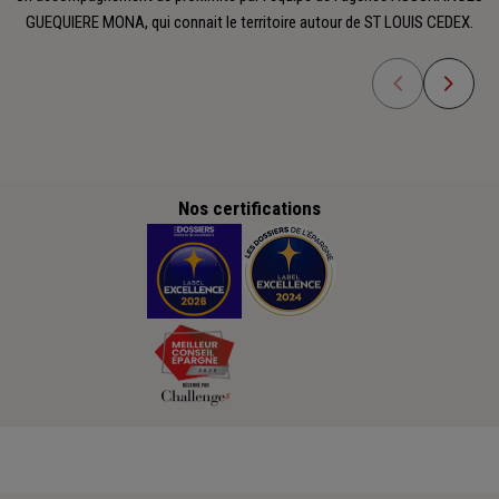
GUEQUIERE MONA, qui connait le territoire autour de ST LOUIS CEDEX.
Nos certifications