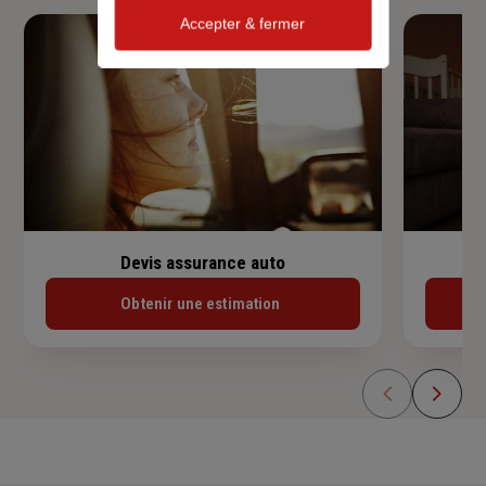
Accepter & fermer
Devis assurance auto
Obtenir une estimation