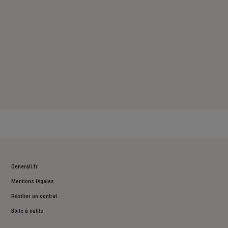
Generali.fr
Mentions légales
Résilier un contrat
Boite à outils