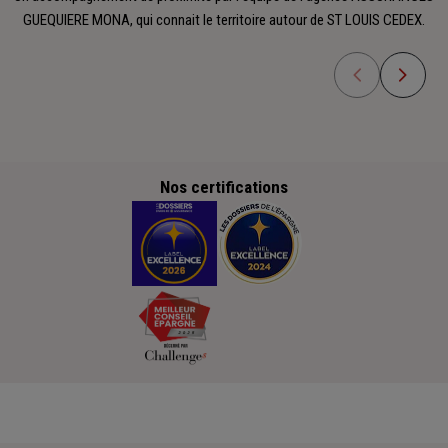
GUEQUIERE MONA, qui connait le territoire autour de ST LOUIS CEDEX.
Nos certifications