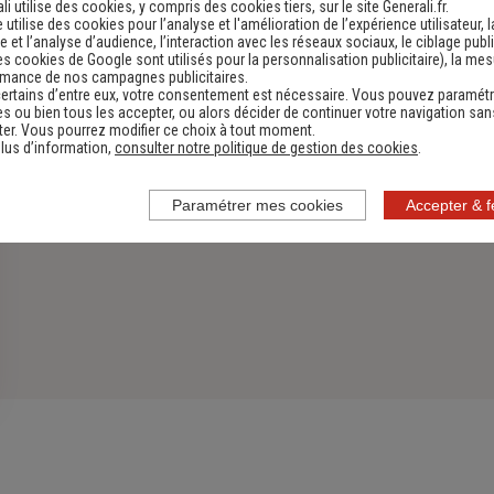
Découvrir
li utilise des cookies, y compris des cookies tiers, sur le site Generali.fr.
e utilise des cookies pour l’analyse et l'amélioration de l’expérience utilisateur, l
 et l’analyse d’audience, l’interaction avec les réseaux sociaux, le ciblage publi
es cookies de Google sont utilisés pour la personnalisation publicitaire
), la me
rmance de nos campagnes publicitaires.
ertains d’entre eux, votre consentement est nécessaire. Vous pouvez paramétr
s ou bien tous les accepter, ou alors décider de continuer votre navigation san
er. Vous pourrez modifier ce choix à tout moment.
lus d’information,
consulter notre politique de gestion des cookies
.
Paramétrer mes cookies
Accepter & 