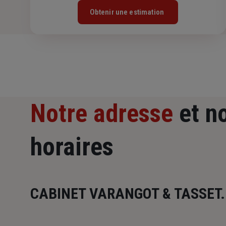
Obtenir une estimation
Notre adresse
et n
horaires
CABINET VARANGOT & TASSET.