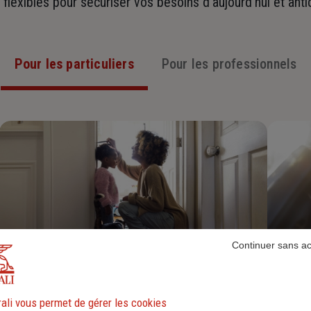
t flexibles pour sécuriser vos besoins d’aujourd’hui et ant
Pour les particuliers
Pour les professionnels
Continuer sans a
Assurance Habitation
ali vous permet de gérer les cookies