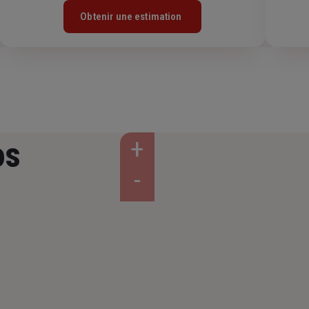
Obtenir une estimation
os