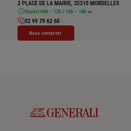
2 PLACE DE LA MAIRIE, 35310 MORDELLES
Ouvert 09h – 12h / 14h – 18h
02 99 79 62 60
Lundi : 09h – 12h / 14h – 18h
Nous contacter
Mardi : 09h – 12h / 14h – 18h
Mercredi : 14h – 18h
Jeudi : 09h – 12h / 14h – 18h
Vendredi : 09h – 12h / 14h – 18h
Samedi : Fermé
Dimanche : Fermé