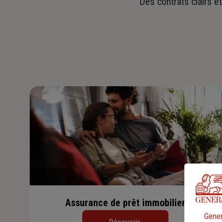
Des contrats clairs e
Assurance de prêt immobilier
Gener