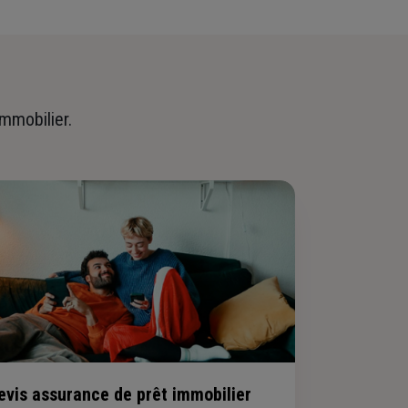
immobilier.
evis assurance de prêt immobilier