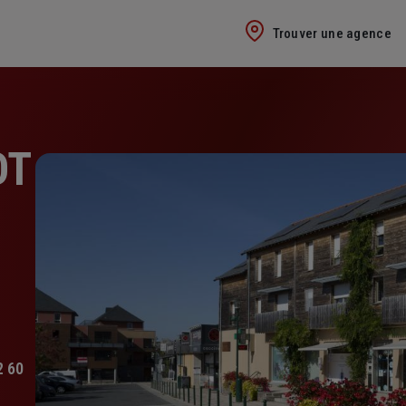
Trouver une agence
OT
2 60