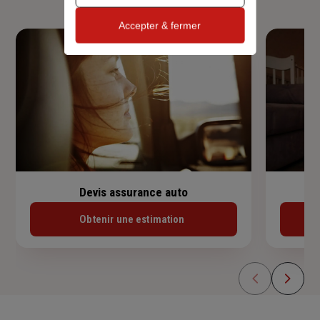
Accepter & fermer
Devis assurance auto
Obtenir une estimation