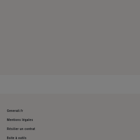
Dimanche : Fermé
Generali.fr
Mentions légales
Résilier un contrat
Boite à outils