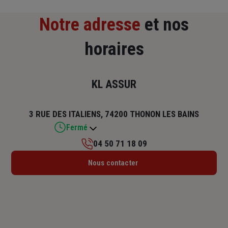
Notre adresse
et nos
horaires
KL ASSUR
3 RUE DES ITALIENS, 74200 THONON LES BAINS
Fermé
04 50 71 18 09
Lundi : 14h – 18h
Nous contacter
Mardi : 09h30 – 12h / 14h – 18h
Mercredi : 09h30 – 12h / 14h – 18h
Jeudi : 09h30 – 12h / 14h – 18h
Vendredi : 09h30 – 12h / 14h – 18h
Samedi : 09h – 12h