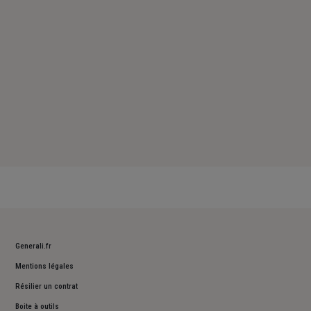
Dimanche : Fermé
Generali.fr
Mentions légales
Résilier un contrat
Boite à outils