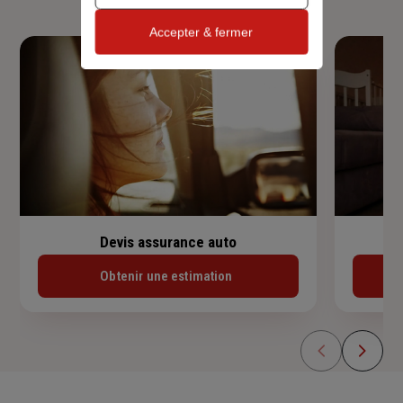
Accepter & fermer
Devis assurance auto
Obtenir une estimation