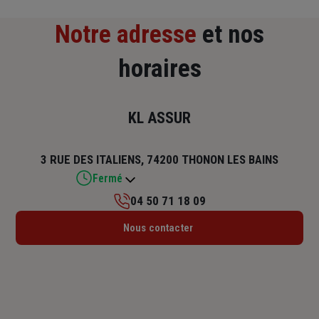
Notre adresse
et nos
horaires
KL ASSUR
3 RUE DES ITALIENS, 74200 THONON LES BAINS
Fermé
04 50 71 18 09
Lundi : 14h – 18h
Nous contacter
Mardi : 09h30 – 12h / 14h – 18h
Mercredi : 09h30 – 12h / 14h – 18h
Jeudi : 09h30 – 12h / 14h – 18h
Vendredi : 09h30 – 12h / 14h – 18h
Samedi : 09h – 12h