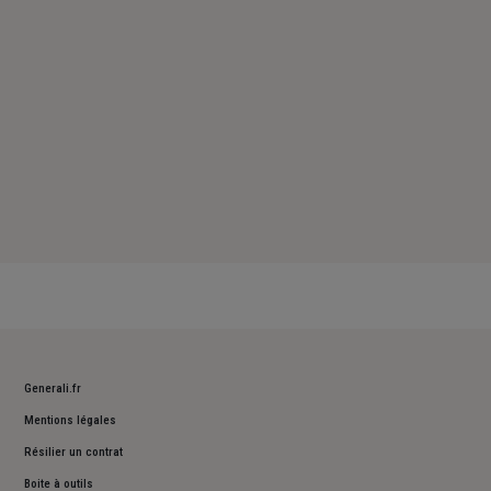
Dimanche : Fermé
Generali.fr
Mentions légales
Résilier un contrat
Boite à outils