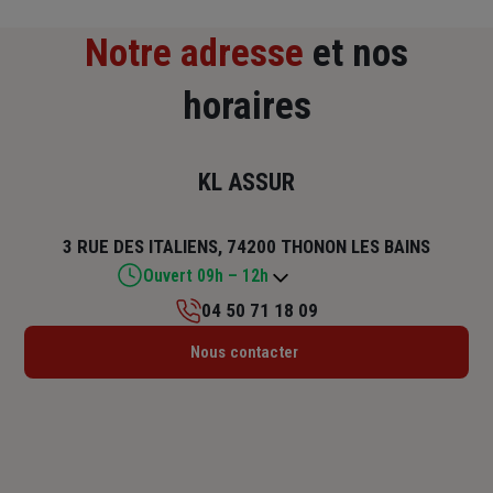
Notre adresse
et nos
horaires
KL ASSUR
3 RUE DES ITALIENS, 74200 THONON LES BAINS
Ouvert 09h – 12h
04 50 71 18 09
Lundi : 14h – 18h
Nous contacter
Mardi : 09h30 – 12h / 14h – 18h
Mercredi : 09h30 – 12h / 14h – 18h
Jeudi : 09h30 – 12h / 14h – 18h
Vendredi : 09h30 – 12h / 14h – 18h
Samedi : 09h – 12h