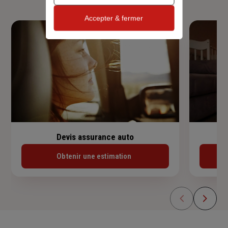
Accepter & fermer
Devis assurance auto
Obtenir une estimation