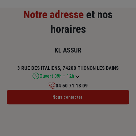
Notre adresse
et nos
horaires
KL ASSUR
3 RUE DES ITALIENS, 74200 THONON LES BAINS
Ouvert 09h – 12h
04 50 71 18 09
Lundi : 14h – 18h
Nous contacter
Mardi : 09h30 – 12h / 14h – 18h
Mercredi : 09h30 – 12h / 14h – 18h
Jeudi : 09h30 – 12h / 14h – 18h
Vendredi : 09h30 – 12h / 14h – 18h
Samedi : 09h – 12h