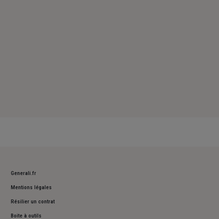
Dimanche : Fermé
Generali.fr
Mentions légales
Résilier un contrat
Boite à outils