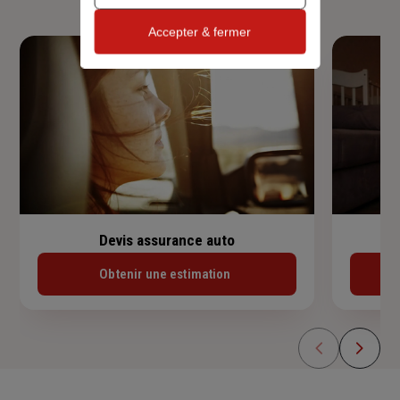
Accepter & fermer
Devis assurance auto
Obtenir une estimation