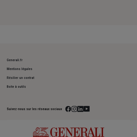
Generali.fr
Mentions légales
Résilier un contrat
Boite à outils
Suivez-nous sur les réseaux sociaux