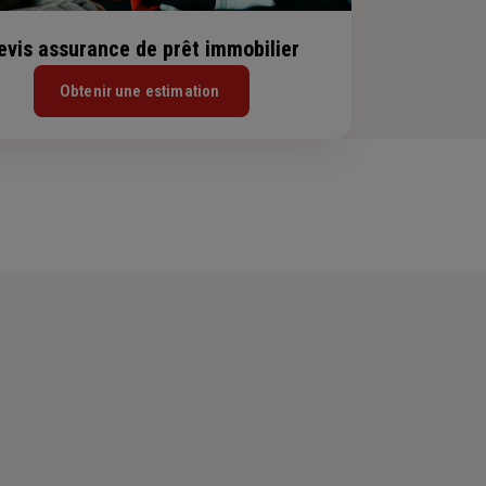
evis assurance de prêt immobilier
Obtenir une estimation