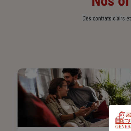
Nos of
Des contrats clairs e