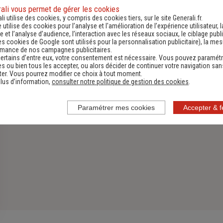
ali vous permet de gérer les cookies
Assurance Habitation
li utilise des cookies, y compris des cookies tiers, sur le site Generali.fr.
e utilise des cookies pour l’analyse et l'amélioration de l’expérience utilisateur, l
Découvrir
 et l’analyse d’audience, l’interaction avec les réseaux sociaux, le ciblage publi
es cookies de Google sont utilisés pour la personnalisation publicitaire
), la me
rmance de nos campagnes publicitaires.
ertains d’entre eux, votre consentement est nécessaire. Vous pouvez paramétr
s ou bien tous les accepter, ou alors décider de continuer votre navigation san
er. Vous pourrez modifier ce choix à tout moment.
lus d’information,
consulter notre politique de gestion des cookies
.
Paramétrer mes cookies
Accepter & 