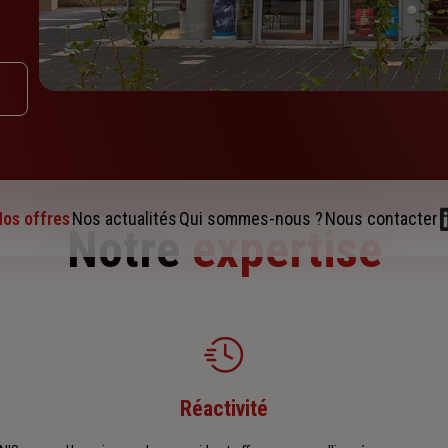
os offres
Nos actualités
Qui sommes-nous ?
Nous contacter
Notre
expertise
Réactivité