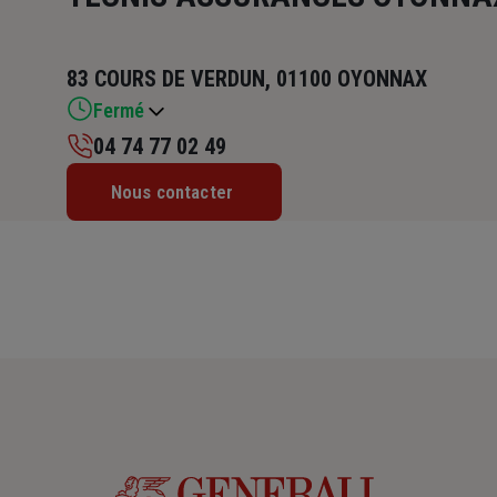
83 COURS DE VERDUN, 01100 OYONNAX
Fermé
04 74 77 02 49
Lundi : 08h30 – 12h / 13h30 – 18h
Nous contacter
Mardi : 08h30 – 12h / 13h30 – 18h
Mercredi : 08h30 – 12h / 13h30 – 18h
Jeudi : 08h30 – 12h / 13h30 – 18h
Vendredi : 08h30 – 12h / 13h30 – 17h30
Samedi : Fermé
Dimanche : Fermé