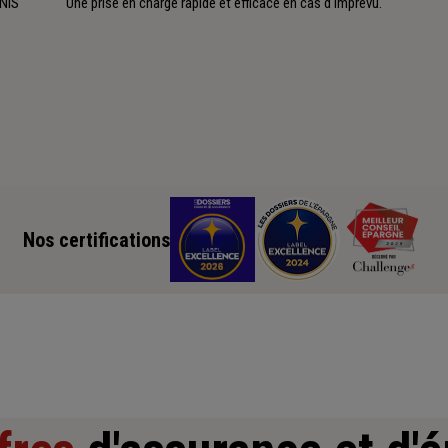
CNIS
Une prise en charge rapide et efficace en cas d'imprévu.
Nos certifications