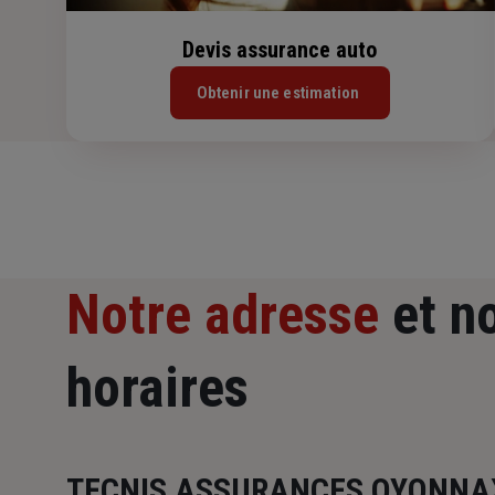
Devis assurance auto
Obtenir une estimation
Notre adresse
et n
horaires
TECNIS ASSURANCES OYONNA