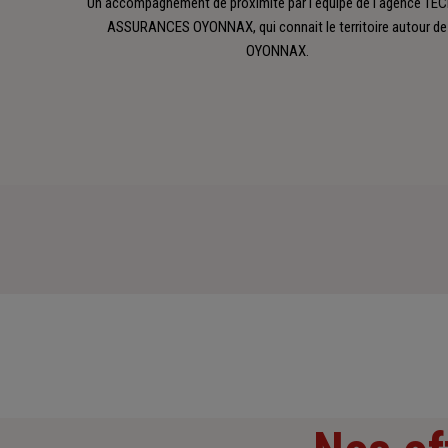
Un accompagnement de proximité par l'équipe de l'agence TE
ASSURANCES OYONNAX, qui connait le territoire autour de
OYONNAX.