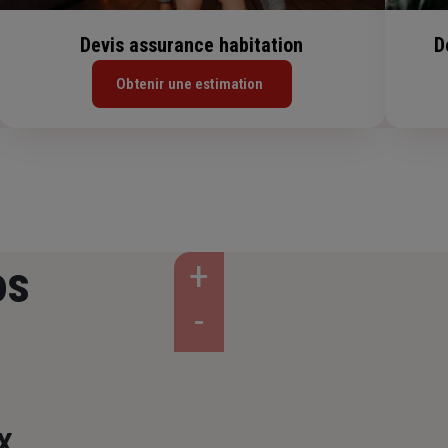
Devis assurance habitation
D
Obtenir une estimation
os
X