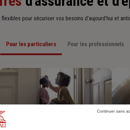
fres
d'assurance et d'
t flexibles pour sécuriser vos besoins d’aujourd’hui et ant
Pour les particuliers
Pour les professionnels
Continuer sans a