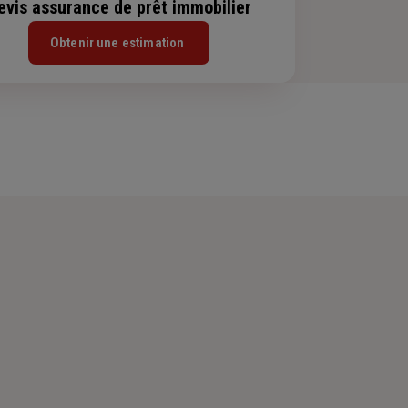
evis assurance de prêt immobilier
Obtenir une estimation