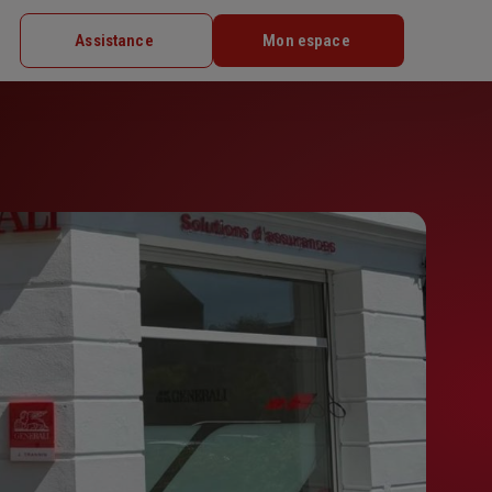
Assistance
Mon espace