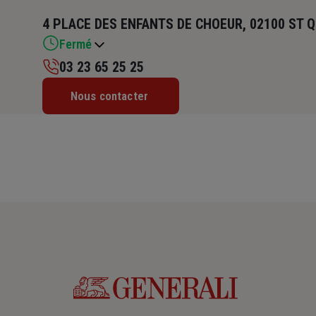
4 PLACE DES ENFANTS DE CHOEUR, 02100 ST 
Fermé
03 23 65 25 25
Lundi : 09h – 12h / 14h – 18h
Nous contacter
Mardi : 09h – 12h / 14h – 18h
Mercredi : 09h – 12h / 14h – 18h
Jeudi : 09h – 12h / 14h – 18h
Vendredi : 09h – 12h / 14h – 18h
Samedi : Fermé
Dimanche : Fermé