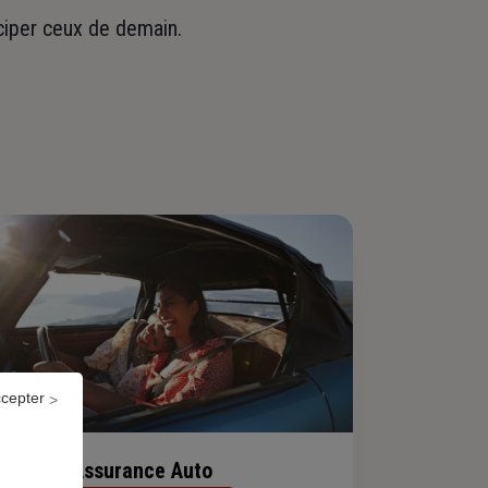
iciper ceux de demain.
ccepter
Assurance Auto