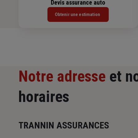
Devis assurance auto
Obtenir une estimation
Notre adresse
et n
horaires
TRANNIN ASSURANCES