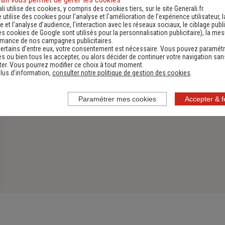
li utilise des cookies, y compris des cookies tiers, sur le site Generali.fr.
Découvrir
e utilise des cookies pour l’analyse et l'amélioration de l’expérience utilisateur, l
 et l’analyse d’audience, l’interaction avec les réseaux sociaux, le ciblage publi
es cookies de Google sont utilisés pour la personnalisation publicitaire
), la me
rmance de nos campagnes publicitaires.
ertains d’entre eux, votre consentement est nécessaire. Vous pouvez paramétr
s ou bien tous les accepter, ou alors décider de continuer votre navigation san
er. Vous pourrez modifier ce choix à tout moment.
lus d’information,
consulter notre politique de gestion des cookies
.
Paramétrer mes cookies
Accepter & 