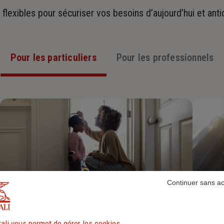
t flexibles pour sécuriser vos besoins d’aujourd’hui et ant
Pour les particuliers
Pour les professionnels
Continuer sans a
Assurance Habitation
ali vous permet de gérer les cookies