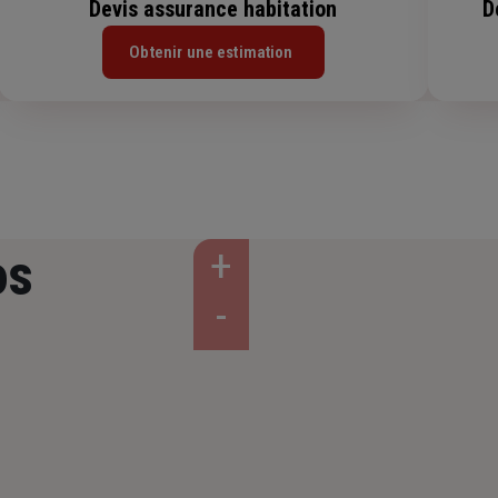
Devis assurance habitation
D
Obtenir une estimation
os