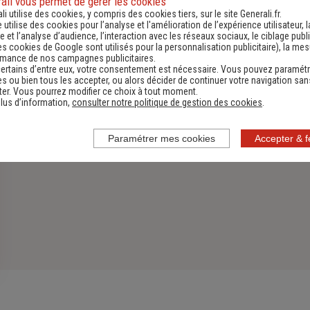
ali vous permet de gérer les cookies
li utilise des cookies, y compris des cookies tiers, sur le site Generali.fr.
Découvrir
e utilise des cookies pour l’analyse et l'amélioration de l’expérience utilisateur, l
 et l’analyse d’audience, l’interaction avec les réseaux sociaux, le ciblage publi
es cookies de Google sont utilisés pour la personnalisation publicitaire
), la me
rmance de nos campagnes publicitaires.
ertains d’entre eux, votre consentement est nécessaire. Vous pouvez paramétr
s ou bien tous les accepter, ou alors décider de continuer votre navigation san
er. Vous pourrez modifier ce choix à tout moment.
lus d’information,
consulter notre politique de gestion des cookies
.
Paramétrer mes cookies
Accepter & 