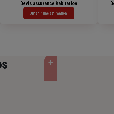
Devis assurance habitation
D
Obtenir une estimation
os