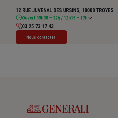
12 RUE JUVENAL DES URSINS, 10000 TROYES
Ouvert 09h30 – 12h / 12h15 – 17h
03 25 73 17 43
Lundi : 09h30 – 12h / 12h15 – 17h
Nous contacter
Mardi : 09h30 – 12h / 12h15 – 17h
Mercredi : 09h30 – 12h / 12h15 – 17h
Jeudi : 09h30 – 12h / 12h15 – 17h
Vendredi : 09h30 – 12h / 12h15 – 17h
Samedi : Fermé
Dimanche : Fermé