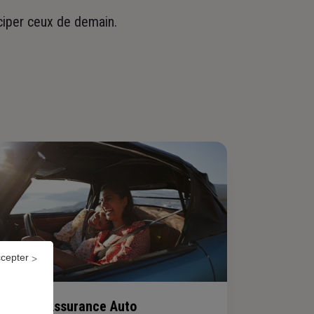
iciper ceux de demain.
ccepter
Assurance Auto