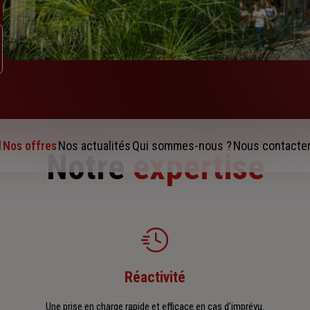
l
Nos offres
Nos actualités
Qui sommes-nous ?
Nous contacte
Notre
expertise
Réactivité
Une prise en charge rapide et efficace en cas d'imprévu.