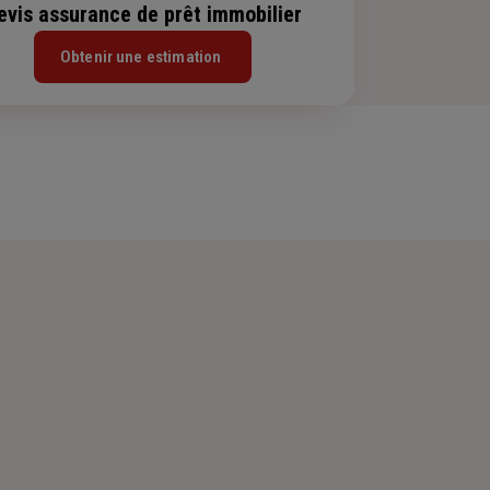
evis assurance de prêt immobilier
Obtenir une estimation