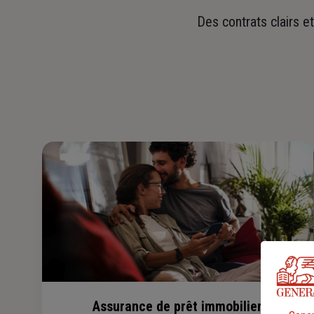
Des contrats clairs e
Assurance de prêt immobilier