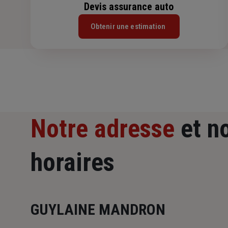
Devis assurance auto
Obtenir une estimation
Notre adresse
et n
horaires
GUYLAINE MANDRON