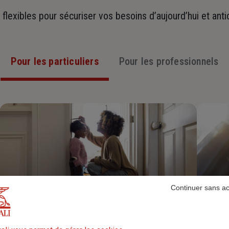
t flexibles pour sécuriser vos besoins d’aujourd’hui et ant
Pour les particuliers
Pour les professionnels
Continuer sans a
Assurance Habitation