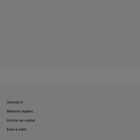
Generali.fr
Mentions légales
Résilier un contrat
Boite à outils