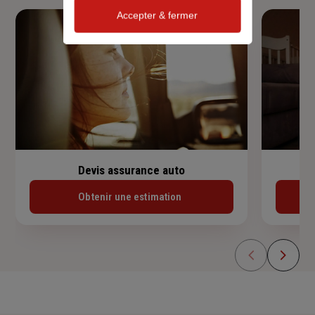
Accepter & fermer
Devis assurance auto
Obtenir une estimation