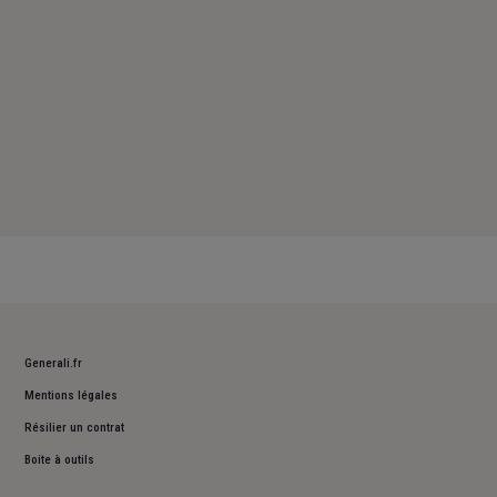
Generali.fr
Mentions légales
Résilier un contrat
Boite à outils