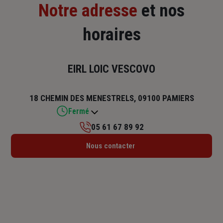
Notre adresse
et nos
horaires
EIRL LOIC VESCOVO
18 CHEMIN DES MENESTRELS, 09100 PAMIERS
Fermé
05 61 67 89 92
Lundi : 09h – 12h / 14h – 18h
Nous contacter
Mardi : 09h – 12h / 14h – 18h
Mercredi : 09h – 12h
Jeudi : 09h – 12h / 14h – 18h
Vendredi : 09h – 12h / 14h – 18h
Samedi : Fermé
Dimanche : Fermé