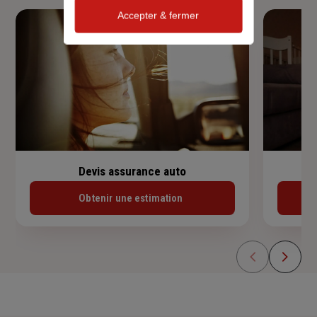
Accepter & fermer
Devis assurance auto
Obtenir une estimation