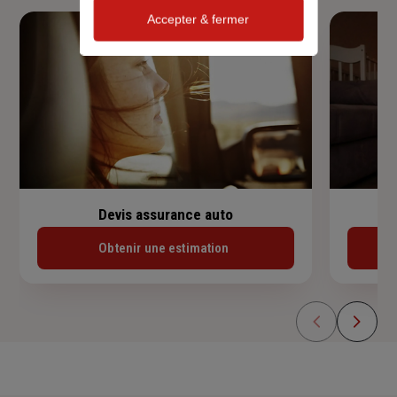
Accepter & fermer
Devis assurance auto
Obtenir une estimation