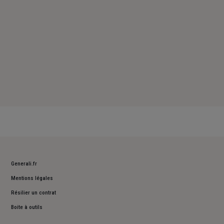
Generali.fr
Mentions légales
Résilier un contrat
Boite à outils