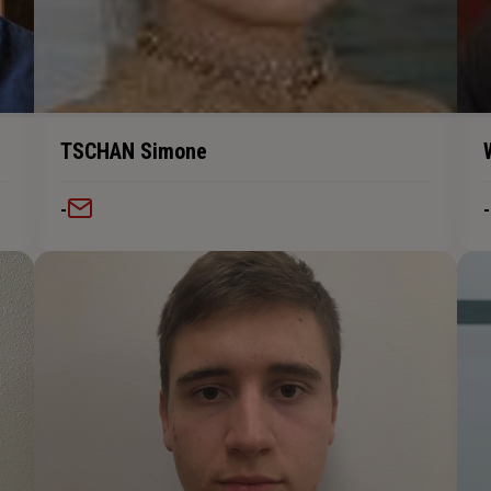
TSCHAN Simone
-
-