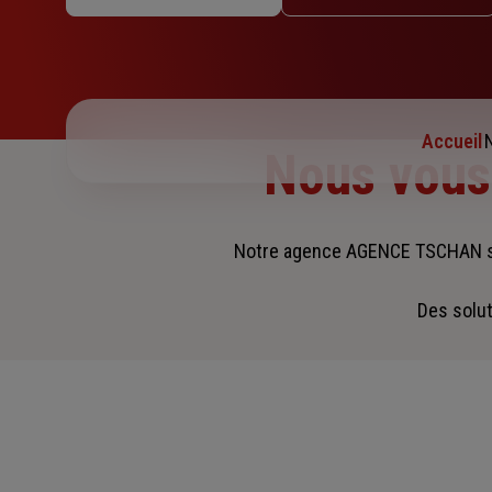
Jeudi : 09h – 12h / 14h – 18h
Vendredi : 09h – 12h / 14h – 18h
Samedi : Fermé
Dimanche : Fermé
Accueil
Nous vou
Notre agence AGENCE TSCHAN s
Des solut