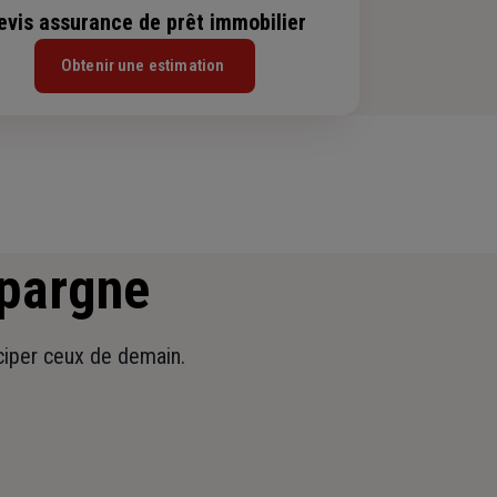
evis assurance de prêt immobilier
Obtenir une estimation
épargne
iciper ceux de demain.