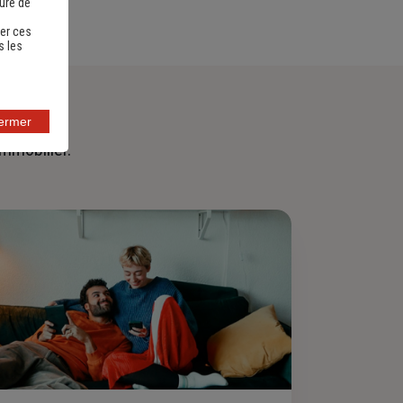
sure de
er ces
s les
fermer
immobilier.