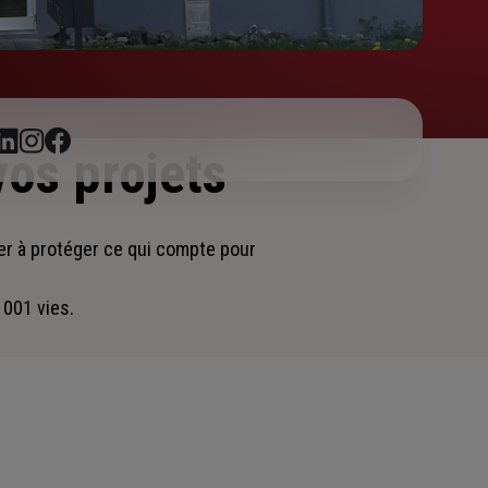
vos projets
er
à protéger ce qui compte pour
 001 vies.