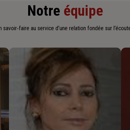
Notre
équipe
savoir‑faire au service d’une relation fondée sur l’écoute,