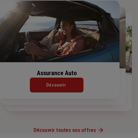
Assurance Auto
Assurance Habitation
Assurance de prêt immobilier
Découvrir
Découvrir
Découvrir
Découvrir toutes nos offres