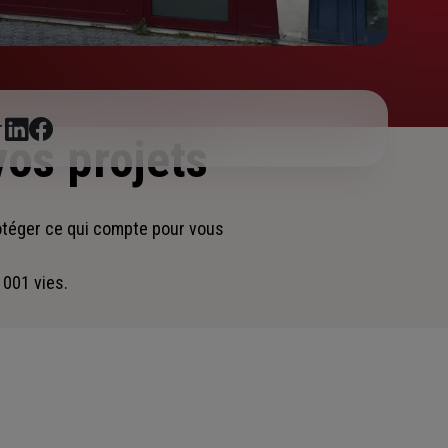
r
vos projets
otéger ce qui compte pour vous
 001 vies.