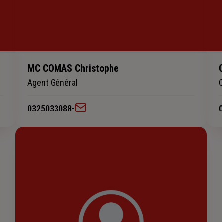
MC COMAS Christophe
Agent Général
0325033088
-