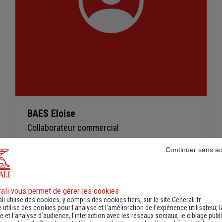
BAES Eloise
Collaborateur commercial
Continuer sans a
0325270779
-
ali vous permet de gérer les cookies
li utilise des cookies, y compris des cookies tiers, sur le site Generali.fr.
e utilise des cookies pour l’analyse et l'amélioration de l’expérience utilisateur, l
En savoir plus sur l'agence
 et l’analyse d’audience, l’interaction avec les réseaux sociaux, le ciblage publi