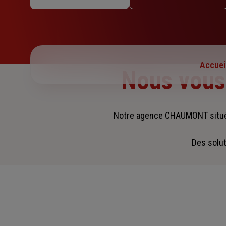
Mercredi : 09h – 12h
Jeudi : 09h – 12h / 14h – 18h
Vendredi : 09h – 12h / 14h – 18h
Samedi : Fermé
Dimanche : Fermé
Accuei
Nous vou
Notre agence CHAUMONT situé
Des solut