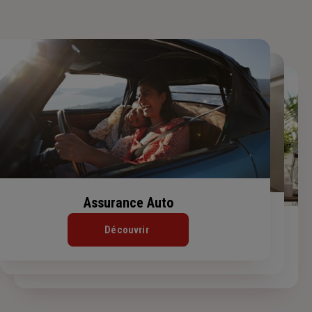
Assurance Auto
Assurance Habitation
Assurance de prêt immobilier
Découvrir
Découvrir
Découvrir