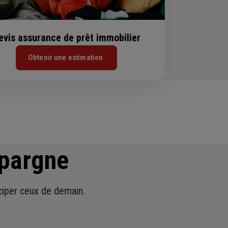
evis assurance de prêt immobilier
Obtenir une estimation
épargne
iciper ceux de demain.