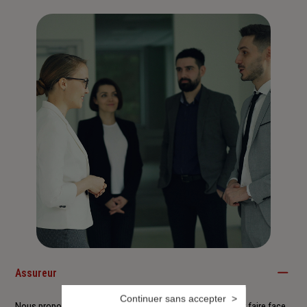
Assureur
Continuer sans accepter
Nous proposons à nos clients des solutions durables pour faire face