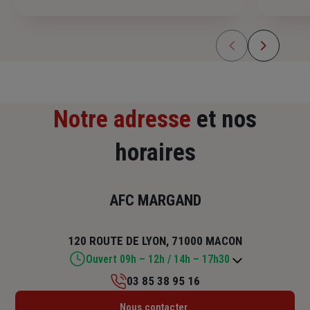
Notre adresse
et nos
horaires
AFC MARGAND
120 ROUTE DE LYON, 71000 MACON
Ouvert 09h – 12h / 14h – 17h30
03 85 38 95 16
Lundi : 09h – 12h / 14h – 17h30
Nous contacter