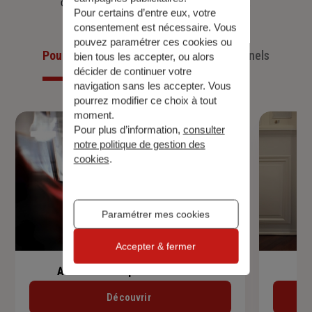
d’aujourd’hui et anticiper ceux de demain.
Pour certains d’entre eux, votre
consentement est nécessaire. Vous
pouvez paramétrer ces cookies ou
Pour les particuliers
Pour les professionnels
bien tous les accepter, ou alors
décider de continuer votre
navigation sans les accepter. Vous
pourrez modifier ce choix à tout
moment.
Pour plus d’information,
consulter
notre politique de gestion des
cookies
.
Paramétrer mes cookies
Accepter & fermer
Assurance de prêt immobilier
Découvrir