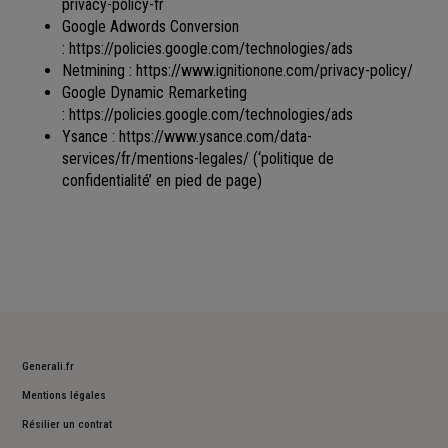
privacy-policy-fr
Google Adwords Conversion
:
https://policies.google.com/technologies/ads
Netmining :
https://www.ignitionone.com/privacy-policy/
Google Dynamic Remarketing
:
https://policies.google.com/technologies/ads
Ysance :
https://www.ysance.com/data-
services/fr/mentions-legales/
(‘politique de
confidentialité’ en pied de page)
Generali.fr
Mentions légales
Résilier un contrat