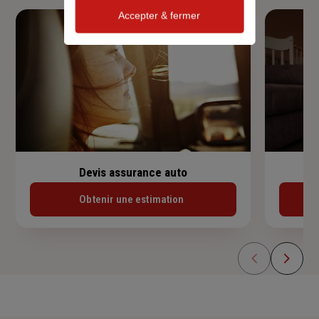
Accepter & fermer
Devis assurance auto
Obtenir une estimation