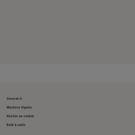
Generali.fr
Mentions légales
Résilier un contrat
Boite à outils