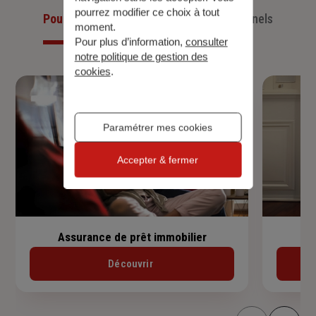
pourrez modifier ce choix à tout
Pour les particuliers
Pour les professionnels
moment.
Pour plus d’information,
consulter
notre politique de gestion des
cookies
.
Paramétrer mes cookies
Accepter & fermer
Assurance de prêt immobilier
Découvrir