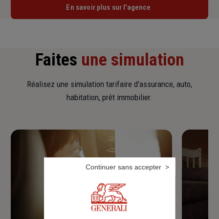
En savoir plus sur l'agence
Faites
une simulation
Réalisez une simulation tarifaire d'assurance, auto,
habitation, prêt immobilier.
Continuer sans accepter