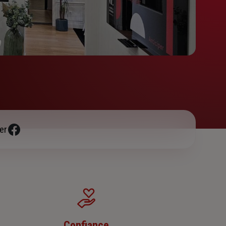
er
Confiance