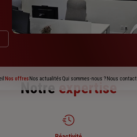
il
Nos offres
Nos actualités
Qui sommes-nous ?
Nous contact
Notre
expertise
Réactivité