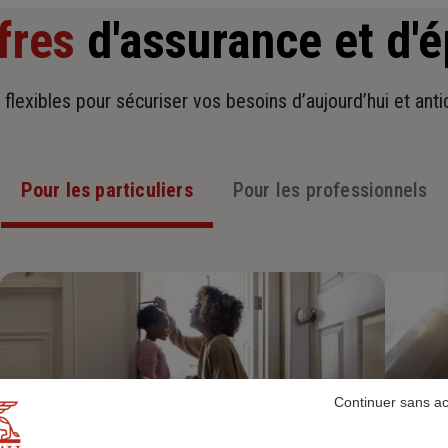
fres
d'assurance et d'
t flexibles pour sécuriser vos besoins d’aujourd’hui et ant
Pour les particuliers
Pour les professionnels
Continuer sans a