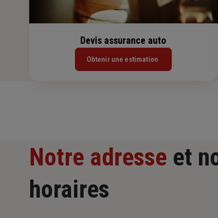
Devis assurance auto
Obtenir une estimation
Notre adresse
et n
horaires