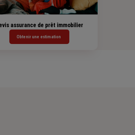
evis assurance de prêt immobilier
Obtenir une estimation