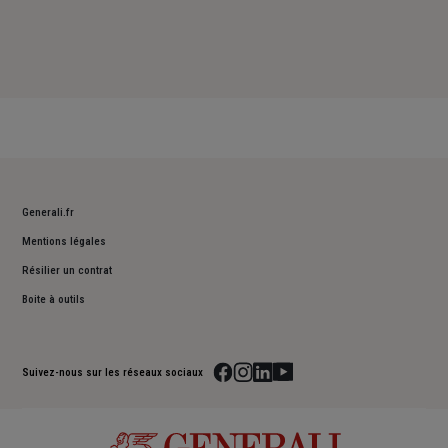
Generali.fr
Mentions légales
Résilier un contrat
Boite à outils
Suivez-nous sur les réseaux sociaux