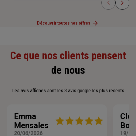
Découvrir toutes nos offres
Ce que nos clients pensent
de nous
Les avis affichés sont les 3 avis google les plus récents
Emma
Cle
Note
Mensales
Bon
:
5
20/06/2026
19/06