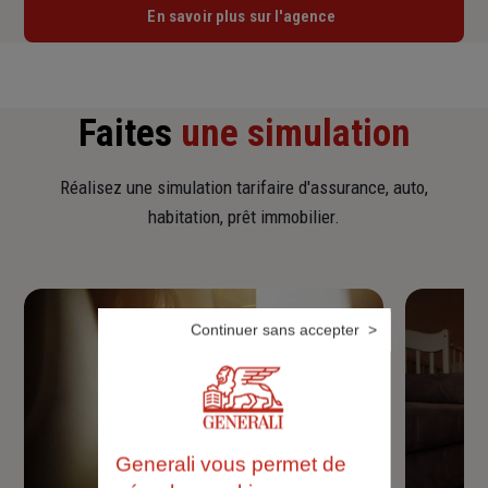
En savoir plus sur l'agence
Faites
une simulation
Réalisez une simulation tarifaire d'assurance, auto,
habitation, prêt immobilier.
Continuer sans accepter
Generali vous permet de