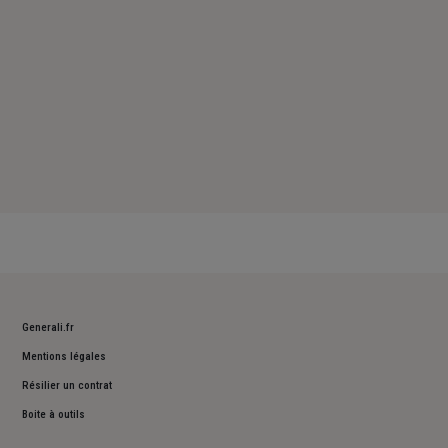
Generali.fr
Mentions légales
Résilier un contrat
Boite à outils