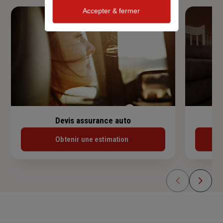
Accepter & fermer
Devis assurance auto
Obtenir une estimation