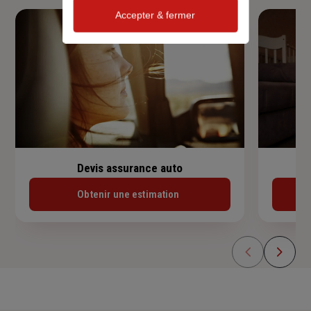
Accepter & fermer
Devis assurance auto
Obtenir une estimation