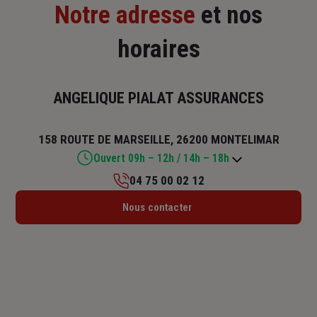
Notre adresse
et nos
horaires
ANGELIQUE PIALAT ASSURANCES
158 ROUTE DE MARSEILLE, 26200 MONTELIMAR
Ouvert 09h – 12h / 14h – 18h
04 75 00 02 12
Lundi : 14h – 18h
Nous contacter
Mardi : 09h – 12h / 14h – 18h
Mercredi : 09h – 12h
Jeudi : 09h – 12h / 14h – 18h
Vendredi : 09h – 12h / 14h – 18h
Samedi : Fermé
Dimanche : Fermé