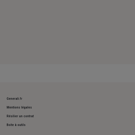
Generali.fr
Mentions légales
Résilier un contrat
Boite à outils