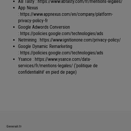
AB Tasty :
https://www.abtasty.com/fr/mentions-legales/
App Nexus
:
https://www.appnexus.com/en/company/platform-
privacy-policy-fr
Google Adwords Conversion
:
https://policies.google.com/technologies/ads
Netmining :
https://www.ignitionone.com/privacy-policy/
Google Dynamic Remarketing
:
https://policies.google.com/technologies/ads
Ysance :
https://www.ysance.com/data-
services/fr/mentions-legales/
(‘politique de
confidentialité’ en pied de page)
Generali.fr