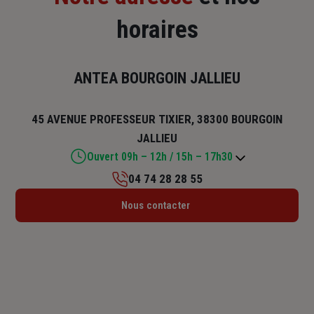
horaires
ANTEA BOURGOIN JALLIEU
45 AVENUE PROFESSEUR TIXIER, 38300 BOURGOIN
JALLIEU
Ouvert 09h – 12h / 15h – 17h30
04 74 28 28 55
Lundi : 15h – 17h30
Nous contacter
Mardi : 09h – 12h / 15h – 17h30
Mercredi : 09h – 12h / 15h – 17h30
Jeudi : 09h – 12h / 15h – 17h30
Vendredi : 09h – 12h / 15h – 17h30
Samedi : Fermé
Dimanche : Fermé