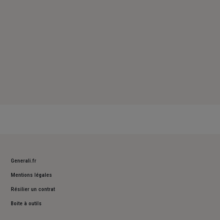
Generali.fr
Mentions légales
Résilier un contrat
Boite à outils