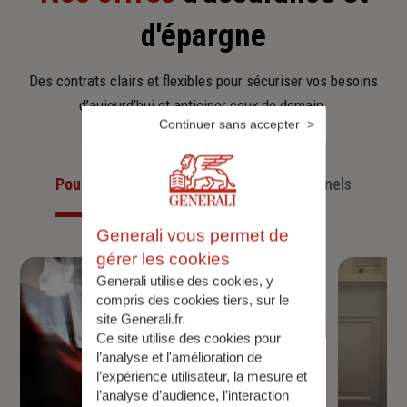
d'épargne
Des contrats clairs et flexibles pour sécuriser vos besoins
d’aujourd’hui et anticiper ceux de demain.
Continuer sans accepter
Pour les particuliers
Pour les professionnels
Generali vous permet de
gérer les cookies
Generali utilise des cookies, y
compris des cookies tiers, sur le
site Generali.fr.
Ce site utilise des cookies pour
l’analyse et l'amélioration de
l’expérience utilisateur, la mesure et
l’analyse d’audience, l’interaction