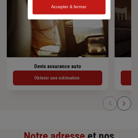
Accepter & fermer
Devis assurance auto
Obtenir une estimation
Notre adresse
et nos