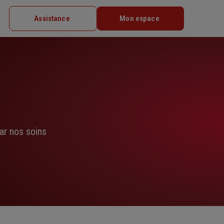
Assistance
Mon espace
ar nos soins