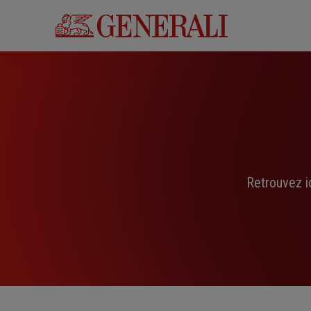
Aller
au
contenu
principal
Retrouvez i