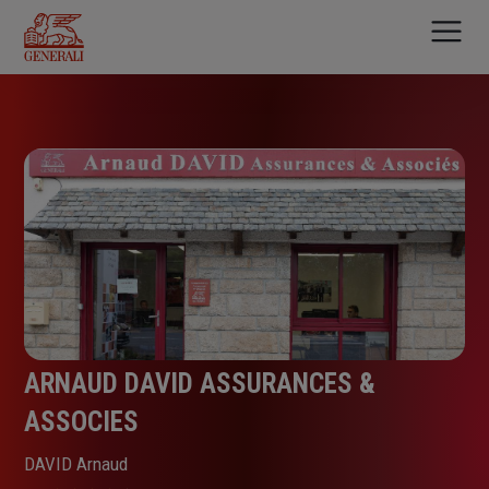
Aller
au
contenu
principal
ARNAUD DAVID ASSURANCES &
ASSOCIES
DAVID Arnaud