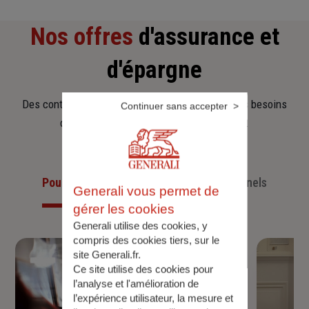
Nos offres
d'assurance et
d'épargne
Des contrats clairs et flexibles pour sécuriser vos besoins
Continuer sans accepter
d’aujourd’hui et anticiper ceux de demain.
Pour les particuliers
Pour les professionnels
Generali vous permet de
gérer les cookies
Generali utilise des cookies, y
compris des cookies tiers, sur le
site Generali.fr.
Ce site utilise des cookies pour
l’analyse et l'amélioration de
l’expérience utilisateur, la mesure et