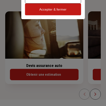
Accepter & fermer
Devis assurance auto
Obtenir une estimation