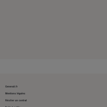
Dimanche : Fermé
Generali.fr
Mentions légales
Résilier un contrat